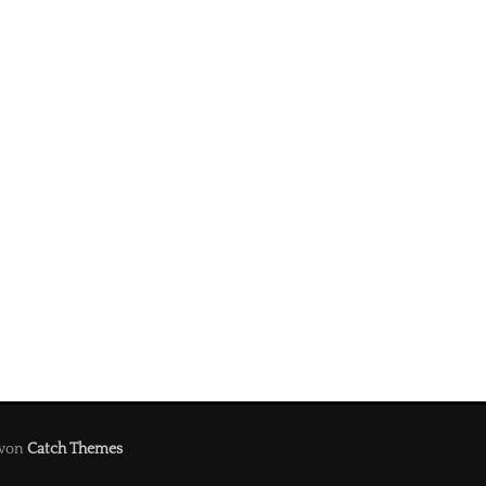
e von
Catch Themes