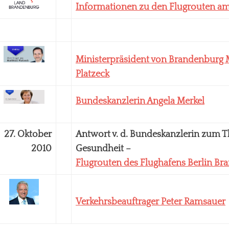
Informationen zu den
Flugrouten am
Ministerpräsident von Brandenburg 
Platzeck
Bundeskanzlerin Angela Merkel
27. Oktober
Antwort
v
. d. Bundeskanzlerin zum 
2010
Gesundheit –
Flugrouten des Flughafens Berlin B
Verkehrsbeauftrager
Peter Ramsauer