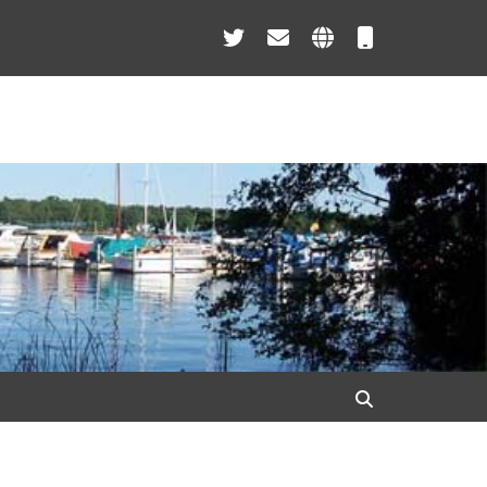
Twitter
E-
Webseite
Telefon
Mail
Suche