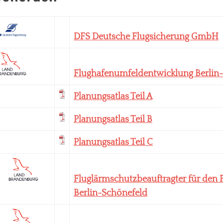
DFS
Deutsche Flugsicherung GmbH
Flughafenumfeldentwicklung Berlin
Planungsatlas
Teil A
Planungsatlas
Teil B
Planungsatlas
Teil C
Fluglärmschutzbeauftragter für den 
Berlin-Schönefeld