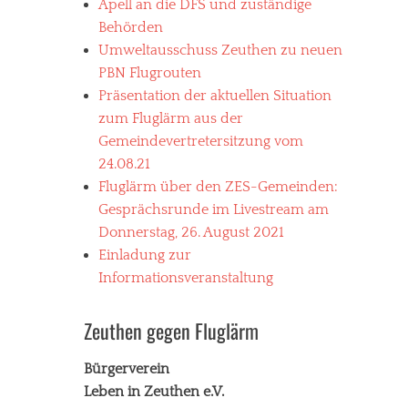
Apell an die DFS und zuständige
Behörden
Umweltausschuss Zeuthen zu neuen
PBN Flugrouten
Präsentation der aktuellen Situation
zum Fluglärm aus der
Gemeindevertretersitzung vom
24.08.21
Fluglärm über den ZES-Gemeinden:
Gesprächsrunde im Livestream am
Donnerstag, 26. August 2021
Einladung zur
Informationsveranstaltung
Zeuthen gegen Fluglärm
Bürgerverein
Leben in Zeuthen e.V.