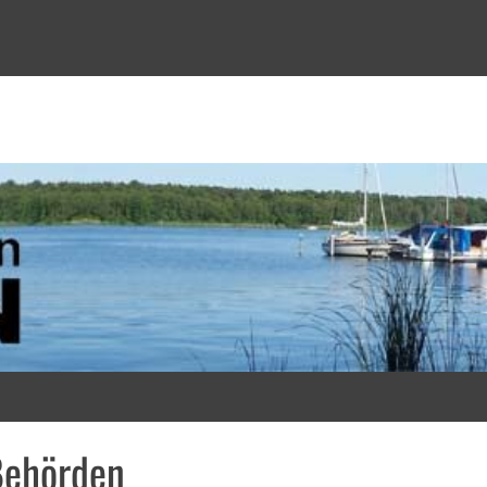
 in ZEUTHEN
Behörden