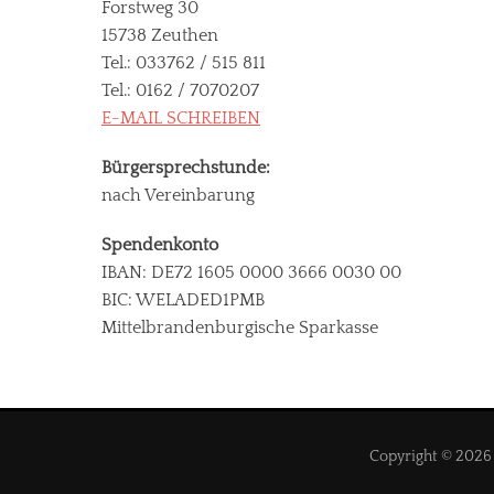
Forstweg 30
15738 Zeuthen
Tel.: 033762 / 515 811
Tel.: 0162 / 7070207
E-MAIL SCHREIBEN
Bürgersprechstunde:
nach Vereinbarung
Spendenkonto
IBAN: DE72 1605 0000 3666 0030 00
BIC: WELADED1PMB
Mittelbrandenburgische Sparkasse
Copyright © 202