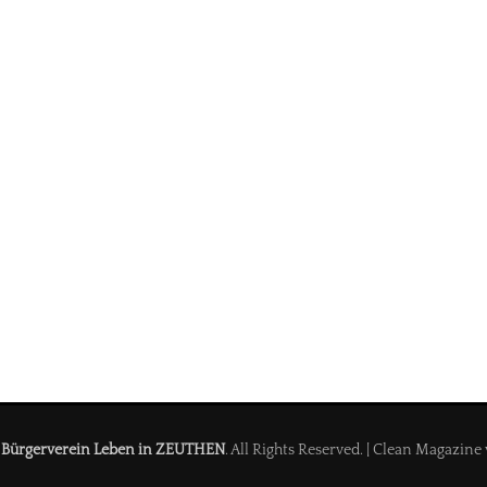
6
Bürgerverein Leben in ZEUTHEN
. All Rights Reserved. | Clean Magazin