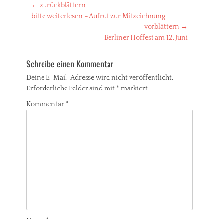
Beitragsnavigation
← zurückblättern
Vorheriger
bitte weiterlesen – Aufruf zur Mitzeichnung
Beitrag:
vorblättern →
Nächster
Berliner Hoffest am 12. Juni
Beitrag:
Schreibe einen Kommentar
Deine E-Mail-Adresse wird nicht veröffentlicht.
Erforderliche Felder sind mit
*
markiert
Kommentar
*