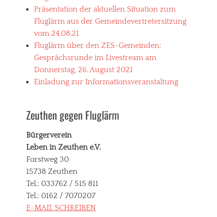
Präsentation der aktuellen Situation zum
Fluglärm aus der Gemeindevertretersitzung
vom 24.08.21
Fluglärm über den ZES-Gemeinden:
Gesprächsrunde im Livestream am
Donnerstag, 26. August 2021
Einladung zur Informationsveranstaltung
Zeuthen gegen Fluglärm
Bürgerverein
Leben in Zeuthen e.V.
Forstweg 30
15738 Zeuthen
Tel.: 033762 / 515 811
Tel.: 0162 / 7070207
E-MAIL SCHREIBEN